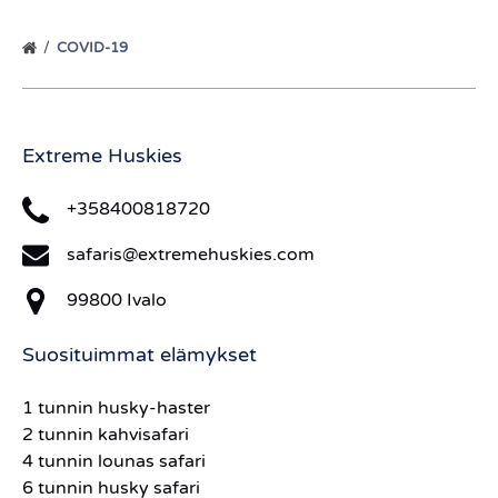
COVID-19
Extreme Huskies
+358400818720
safaris@extremehuskies.com
99800 Ivalo
Suosituimmat elämykset
1 tunnin husky-haster
2 tunnin kahvisafari
4 tunnin lounas safari
6 tunnin husky safari