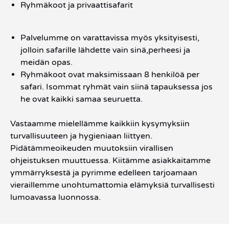
Ryhmäkoot ja privaattisafarit
Palvelumme on varattavissa myös yksityisesti,
jolloin safarille lähdette vain sinä,perheesi ja
meidän opas.
Ryhmäkoot ovat maksimissaan 8 henkilöä per
safari. Isommat ryhmät vain siinä tapauksessa jos
he ovat kaikki samaa seuruetta.
Vastaamme mielellämme kaikkiin kysymyksiin
turvallisuuteen ja hygieniaan liittyen.
Pidätämmeoikeuden muutoksiin virallisen
ohjeistuksen muuttuessa. Kiitämme asiakkaitamme
ymmärryksestä ja pyrimme edelleen tarjoamaan
vieraillemme unohtumattomia elämyksiä turvallisesti
lumoavassa luonnossa.