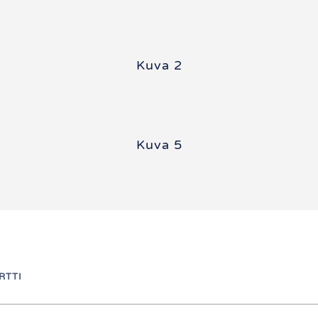
Kuva 2
Kuva 5
RTTI