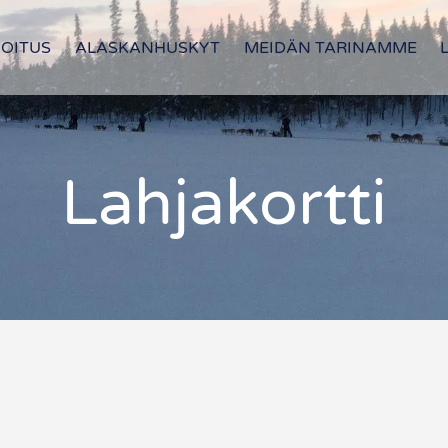
OITUS
ALASKANHUSKYT
MEIDÄN TARINAMME
Lahjakortti