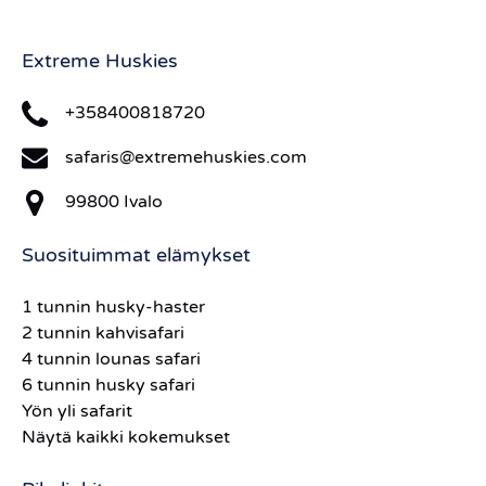
Extreme Huskies
+358400818720
safaris@extremehuskies.com
99800 Ivalo
Suosituimmat elämykset
1 tunnin husky-haster
2 tunnin kahvisafari
4 tunnin lounas safari
6 tunnin husky safari
Yön yli safarit
Näytä kaikki kokemukset